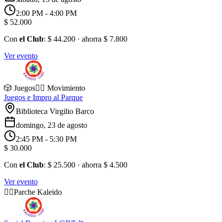
2:00 PM
- 4:00 PM
$ 52.000
Con
el Club
:
$ 44.200
· ahorra
$ 7.800
Ver evento
🎲 Juegos
🏃‍♂️ Movimiento
Juegos e Impro al Parque
Biblioteca Virgilio Barco
domingo, 23 de agosto
2:45 PM
- 5:30 PM
$ 30.000
Con
el Club
:
$ 25.500
· ahorra
$ 4.500
Ver evento
🏳️‍🌈
Parche Kaleido