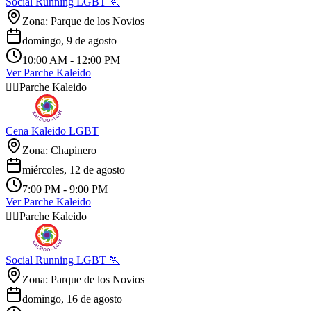
Social Running LGBT 🏃
Zona: Parque de los Novios
domingo, 9 de agosto
10:00 AM
- 12:00 PM
Ver Parche Kaleido
🏳️‍🌈
Parche Kaleido
Cena Kaleido LGBT
Zona: Chapinero
miércoles, 12 de agosto
7:00 PM
- 9:00 PM
Ver Parche Kaleido
🏳️‍🌈
Parche Kaleido
Social Running LGBT 🏃
Zona: Parque de los Novios
domingo, 16 de agosto