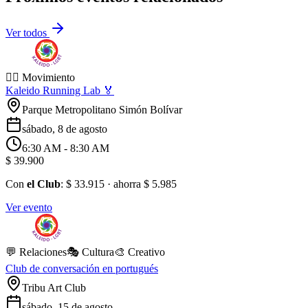
Ver todos
🏃‍♂️ Movimiento
Kaleido Running Lab 🏅
Parque Metropolitano Simón Bolívar
sábado, 8 de agosto
6:30 AM
- 8:30 AM
$ 39.900
Con
el Club
:
$ 33.915
· ahorra
$ 5.985
Ver evento
💬 Relaciones
🎭 Cultura
🎨 Creativo
Club de conversación en portugués
Tribu Art Club
sábado, 15 de agosto