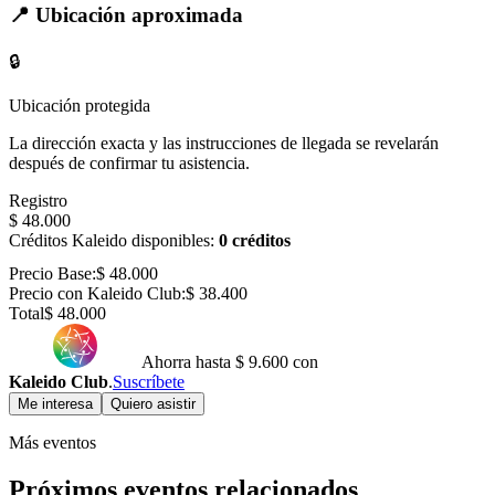
📍 Ubicación aproximada
🔒
Ubicación protegida
La dirección exacta y las instrucciones de llegada se revelarán
después de confirmar tu asistencia.
Registro
$ 48.000
Créditos Kaleido disponibles:
0 créditos
Precio Base:
$ 48.000
Precio con Kaleido Club:
$ 38.400
Total
$ 48.000
Ahorra hasta
$ 9.600
con
Kaleido Club
.
Suscríbete
Me interesa
Quiero asistir
Más eventos
Próximos eventos relacionados