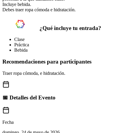
Incluye bebida.
Debes traer ropa cómoda e hidratación.
¿Qué incluye tu entrada?
Clase
Práctica
Bebida
Recomendaciones para participantes
Traer ropa cómoda, e hidratación.
📅 Detalles del Evento
Fecha
domingo, 24 de mayo de 2026