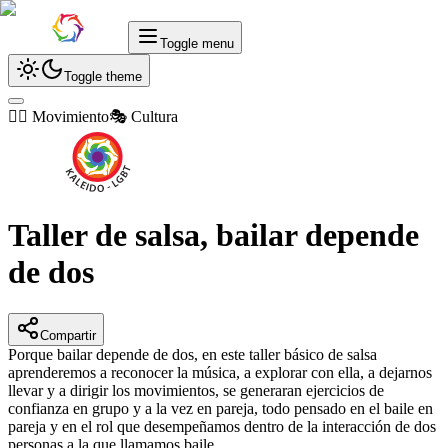
Toggle menu
Toggle theme
🏃‍♂️ Movimiento
🎭 Cultura
Taller de salsa, bailar depende
de dos
Compartir
Porque bailar depende de dos, en este taller básico de salsa
aprenderemos a reconocer la música, a explorar con ella, a dejarnos
llevar y a dirigir los movimientos, se generaran ejercicios de
confianza en grupo y a la vez en pareja, todo pensado en el baile en
pareja y en el rol que desempeñamos dentro de la interacción de dos
personas a la que llamamos baile.