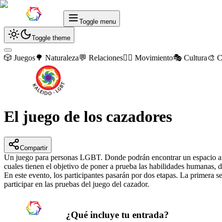
Toggle menu
Toggle theme
🎲 Juegos
🌳 Naturaleza
💬 Relaciones
🏃‍♂️ Movimiento
🎭 Cultura
🎨 C
El juego de los cazadores
Compartir
Un juego para personas LGBT. Donde podrán encontrar un espacio auténti
cuales tienen el objetivo de poner a prueba las habilidades humanas, de
En este evento, los participantes pasarán por dos etapas. La primera s
participar en las pruebas del juego del cazador.
¿Qué incluye tu entrada?