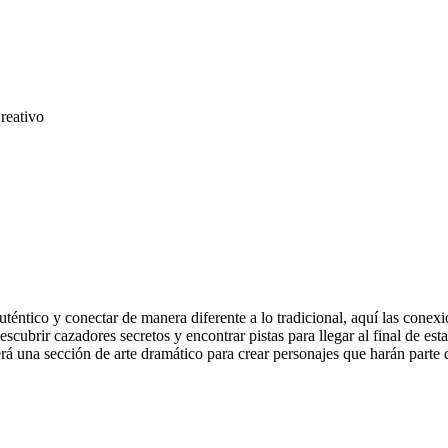
reativo
co y conectar de manera diferente a lo tradicional, aquí las conexiones
scubrir cazadores secretos y encontrar pistas para llegar al final de est
erá una sección de arte dramático para crear personajes que harán parte