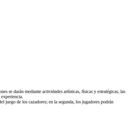
 se darán mediante actividades artísticas, físicas y estratégicas, las
a experiencia.
 del juego de los cazadores; en la segunda, los jugadores podrán