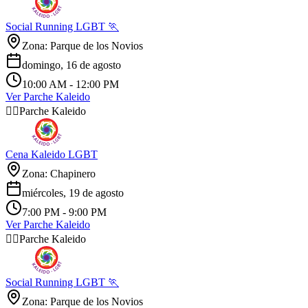
Social Running LGBT 🏃
Zona: Parque de los Novios
domingo, 16 de agosto
10:00 AM
- 12:00 PM
Ver Parche Kaleido
🏳️‍🌈
Parche Kaleido
Cena Kaleido LGBT
Zona: Chapinero
miércoles, 19 de agosto
7:00 PM
- 9:00 PM
Ver Parche Kaleido
🏳️‍🌈
Parche Kaleido
Social Running LGBT 🏃
Zona: Parque de los Novios