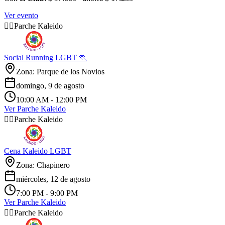
Ver evento
🏳️‍🌈
Parche Kaleido
Social Running LGBT 🏃
Zona: Parque de los Novios
domingo, 9 de agosto
10:00 AM
- 12:00 PM
Ver Parche Kaleido
🏳️‍🌈
Parche Kaleido
Cena Kaleido LGBT
Zona: Chapinero
miércoles, 12 de agosto
7:00 PM
- 9:00 PM
Ver Parche Kaleido
🏳️‍🌈
Parche Kaleido