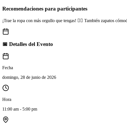
Recomendaciones para participantes
¡Trae la ropa con más orgullo que tengas! 🏳️‍🌈 También zapatos cómod
📅 Detalles del Evento
Fecha
domingo, 28 de junio de 2026
Hora
11:00 am - 5:00 pm