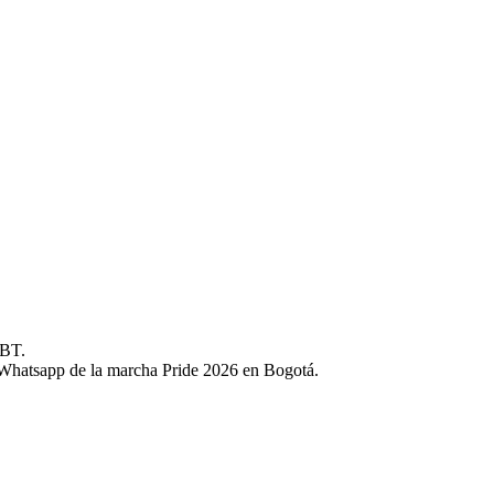
GBT.
de Whatsapp de la marcha Pride 2026 en Bogotá.