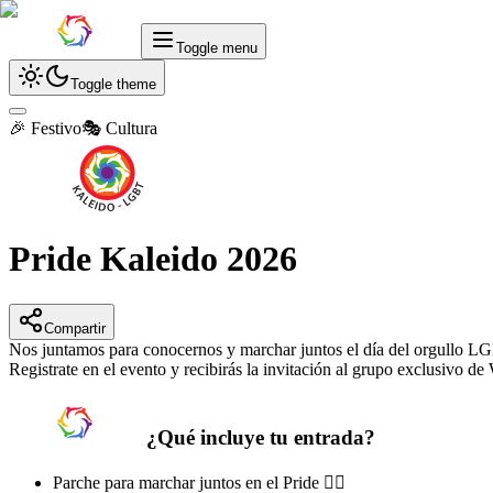
Toggle menu
Toggle theme
🎉 Festivo
🎭 Cultura
Pride Kaleido 2026
Compartir
Nos juntamos para conocernos y marchar juntos el día del orgullo L
Registrate en el evento y recibirás la invitación al grupo exclusivo 
¿Qué incluye tu entrada?
Parche para marchar juntos en el Pride 🏳️‍🌈